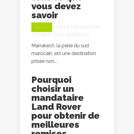
vous devez
savoir
MAI 17
PUBLIÉ PAR
FANCHON
CLÉMENT
DANS
IMMOBILIER
Marrakech, la perle du sud
marocain, est une destination
prisée non...
Pourquoi
choisir un
mandataire
Land Rover
pour obtenir de
meilleures
remises