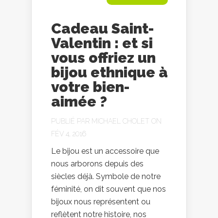
Cadeau Saint-
Valentin : et si
vous offriez un
bijou ethnique à
votre bien-
aimée ?
PUBLIÉ PAR
MICHAEL CHOLET
ON
FÉV 4, 2016
Le bijou est un accessoire que
nous arborons depuis des
siècles déjà. Symbole de notre
féminité, on dit souvent que nos
bijoux nous représentent ou
reflètent notre histoire, nos