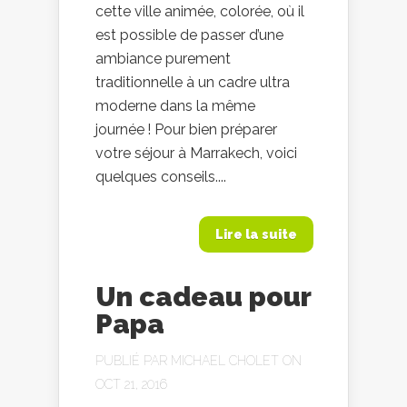
cette ville animée, colorée, où il
est possible de passer d’une
ambiance purement
traditionnelle à un cadre ultra
moderne dans la même
journée ! Pour bien préparer
votre séjour à Marrakech, voici
quelques conseils....
Lire la suite
Un cadeau pour
Papa
PUBLIÉ PAR
MICHAEL CHOLET
ON
OCT 21, 2016