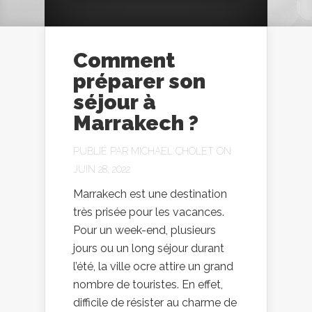
Comment
préparer son
séjour à
Marrakech ?
PUBLIÉ PAR
MICHAEL CHOLET
ON
JUIN 28, 2022
Marrakech est une destination
très prisée pour les vacances.
Pour un week-end, plusieurs
jours ou un long séjour durant
l’été, la ville ocre attire un grand
nombre de touristes. En effet,
difficile de résister au charme de