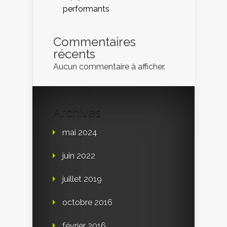
performants
Commentaires
récents
Aucun commentaire à afficher.
Archives
mai 2024
juin 2022
juillet 2019
octobre 2016
février 2016