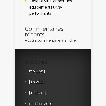
Caves à vin Liebherr, des
équipements ultra-
performants
Commentaires
récents
Aucun commentaire à afficher.
Archives
mai 2024
juin 2022
juillet 2019
octobre 2016