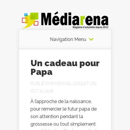
Navigation Menu
Un cadeau pour
Papa
PUBLIÉ PAR
MICHAEL CHOLET
ON
OCT 21, 2016
À l’approche de la naissance,
pour remercier le futur papa de
son attention pendant la
grossesse ou tout simplement